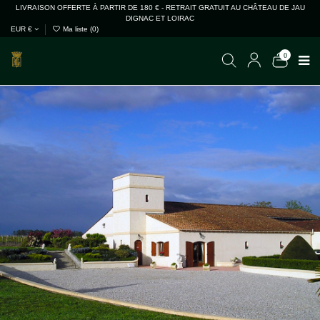
LIVRAISON OFFERTE À PARTIR DE 180 € - RETRAIT GRATUIT AU CHÂTEAU DE JAU
DIGNAC ET LOIRAC
EUR €
Ma liste (
0
)
0